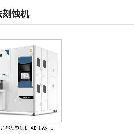
法刻蚀机
片湿法刻蚀机 AEH系列 ...