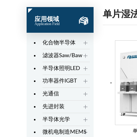
单片湿
应用领域
Application Field
化合物半导体
滤波器Saw/Baw
半导体照明LED
功率器件IGBT
光通信
先进封装
半导体光学
单
微机电制造MEMS