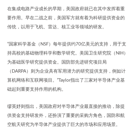
在集成电路产业成长的早期，美国政府就已在其中发挥着重
要作用。早在二战之前，美国军方就有着为科研提供资金的
传统，以用于飞机、雷达、核工业等领域的研发。
“国家科学基金（NSF）每年提供约70亿美元的支持，用于支
持高校的基础物理科学和数学研究。美国卫生研究院（NIH）
为基础医学研究提供资金。国防部先进研究项目局
（DARPA）则为企业具有军用潜力的研究提供支持，例如计
算机网络和互联网项目。”Taylor指出了三家对半导体产业基
础起到重要支持作用的机构。
缪英妤则指出，美国政府对半导体产业最直接的推动，除提
供资金支持研发外，还扮演了重要的采购方角色，国防和航
空航天研究为半导体产业提供了巨大的市场和应用场景。