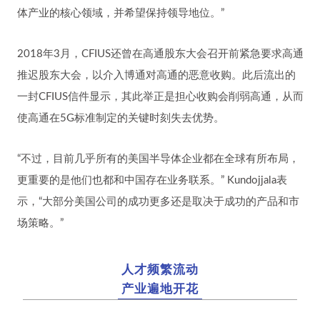
体产业的核心领域，并希望保持领导地位。”
2018年3月，CFIUS还曾在高通股东大会召开前紧急要求高通
推迟股东大会，以介入博通对高通的恶意收购。此后流出的
一封CFIUS信件显示，其此举正是担心收购会削弱高通，从而
使高通在5G标准制定的关键时刻失去优势。
“不过，目前几乎所有的美国半导体企业都在全球有所布局，
更重要的是他们也都和中国存在业务联系。” Kundojjala表
示，“大部分美国公司的成功更多还是取决于成功的产品和市
场策略。”
人才频繁流动
产业遍地开花