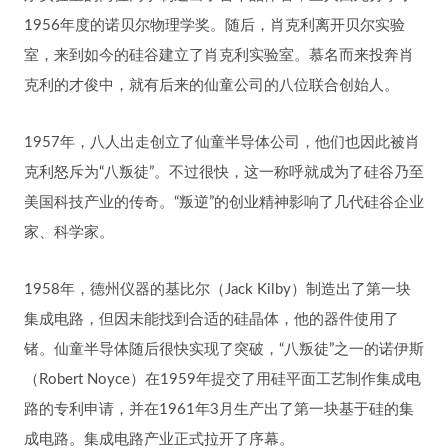
1956年度的诺贝尔物理学奖。随后，肖克利离开贝尔实验
室，来到如今的硅谷建立了肖克利实验室。慕名而来投奔肖
克利的才俊中，就有后来的仙童公司的八位联合创始人。
1957年，八人出走创立了仙童半导体公司，他们也因此被肖
克利怒斥为“八叛徒”。不过很快，这一称呼就成为了硅谷乃至
美国科技产业的传奇。“叛逆”的创业精神影响了几代硅谷企业
家、科学家。
1958年，德州仪器的基比尔（Jack Kilby）制造出了第一块
集成电路，但因未能找到合适的硅晶体，他的器件使用了
锗。仙童半导体随后很快实现了突破，“八叛徒”之一的诺伊斯
（Robert Noyce）在1959年提交了用硅平面工艺制作集成电
路的专利申请，并在1961年3月生产出了第一块基于硅的集
成电路。集成电路产业正式拉开了序幕。