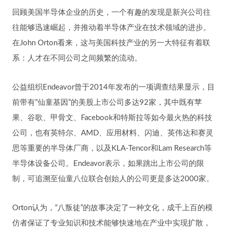
回顾美国半导体企业的历史，一个有趣的发现是新兴公司往
往能够迅速崛起，并推动着半导体产业在技术领域的进步。
在John Orton看来，这与美国科技产业的另一大特征有着联
系：人才在不同公司之间频繁的流动。
公益组织Endeavor曾于2014年发布的一项调查结果显示，目
前带有“仙童基因”的美股上市公司多达92家，其中既有苹
果、谷歌、甲骨文、Facebook和特斯拉等如今最火热的科技
公司，也有英特尔、AMD、应用材料、闪迪、英伟达和赛灵
思等重要的半导体厂商，以及KLA-Tencor和Lam Research等
半导体设备公司。Endeavor表示，如果跳出上市公司的限
制，可追溯至仙童八位联合创始人的公司更是多达2000家。
Orton认为，“八叛徒”的故事决定了一种文化，成千上百的模
仿者保证了专业知识和技术能够快速地在产业中实现扩散，