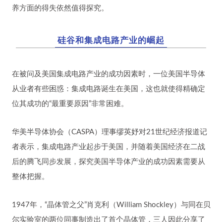
养方面的得失依然值得探究。
硅谷和集成电路产业的崛起
在被问及美国集成电路产业的成功因素时，一位美国半导体
从业者有些困惑：集成电路诞生在美国，这也就使得精确定
位其成功的“最重要原因”非常困难。
华美半导体协会（CASPA）理事缪英妤对21世纪经济报道记
者表示，集成电路产业起步于美国，并随着美国经济在二战
后的腾飞同步发展，探究美国半导体产业的成功因素需要从
整体把握。
1947年，“晶体管之父”肖克利（William Shockley）与同在贝
尔实验室的两位同事制造出了首个晶体管，三人因此分享了