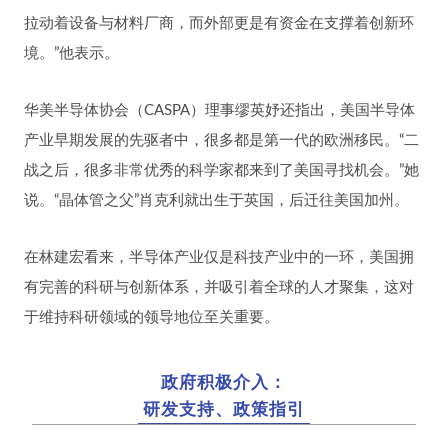
拉动着设备与材料厂商，而外部更是有资金在支撑着创新环
境。”他表示。
华美半导体协会（CASPA）理事缪英妤还指出，美国半导体
产业早期发展的先驱者中，很多都是第一代的欧洲移民。“二
战之后，很多非常优秀的科学家都来到了美国寻找机会。”她
说。“晶体管之父”肖克利就出生于英国，后迁往美国加州。
在林建宏看来，半导体产业仅是科技产业中的一环，美国拥
有完善的科研与创新体系，并吸引着全球的人才聚集，这对
于维持科研领域的领导地位至关重要。
政府积极介入：
研发支持、政策指引