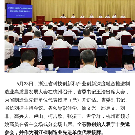
月
日，浙江省科技创新和产业创新深度融合推进制
5
23
造业高质量发展大会在杭州召开，省委书记王浩出席大会，
为省制造业先进单位代表授牌（鼎）并讲话。省委副书记、
省长刘捷主持会议。省领导彭佳学、徐文光、邱启文、刘
非、高兴夫、卢山、柯吉欣、张振丰、尹学群，杭州市领导
姚高员在省主会场或分会场出席。
全芯微创始人袁宁丰受邀
参会，并作为浙江省制造业先进单位代表接牌。