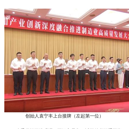
创始人袁宁丰上台接牌（左起第一位）